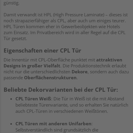
günstig.
Damit verwandt ist HPL (High Pressure Laminate) – dieses ist
noch strapazierfähiger als CPL, aber auch um einiges teurer.
HPL Türen kommen eher in Gewerbeobjekten wie Hotels
zum Einsatz. Im Privatbereich wird in aller Regel auf die CPL
Tür gesetzt.
Eigenschaften einer CPL Tür
Die Innentür mit CPL-Oberfläche punktet mit
attraktiven
Designs in großer Vielfalt
. Die Produktionstechnik erlaubt
nicht nur die unterschiedlichsten
Dekore
, sondern auch dazu
passende
Oberflächenstrukturen
.
Beliebte Dekorvarianten bei der CPL Tür:
CPL Türen Weiß
: Die Tür in Weiß ist die mit Abstand
beliebteste Türenvariante, und so erhalten Sie natürlich
auch CPL-Türen in verschiedenen Weißtönen.
CPL Türen mit anderen Unifarben
:
Selbstverständlich sind grundsätzlich die