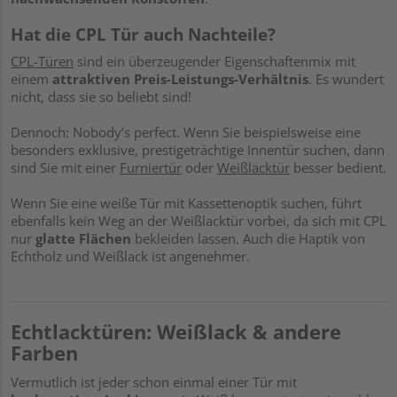
Hat die CPL Tür auch Nachteile?
CPL-Türen
sind ein überzeugender Eigenschaftenmix mit
einem
attraktiven Preis-Leistungs-Verhältnis
. Es wundert
nicht, dass sie so beliebt sind!
Dennoch: Nobody’s perfect. Wenn Sie beispielsweise eine
besonders exklusive, prestigeträchtige Innentür suchen, dann
sind Sie mit einer
Furniertür
oder
Weißlacktür
besser bedient.
Wenn Sie eine weiße Tür mit Kassettenoptik suchen, führt
ebenfalls kein Weg an der Weißlacktür vorbei, da sich mit CPL
nur
glatte Flächen
bekleiden lassen. Auch die Haptik von
Echtholz und Weißlack ist angenehmer.
Echtlacktüren: Weißlack & andere
Farben
Vermutlich ist jeder schon einmal einer Tür mit