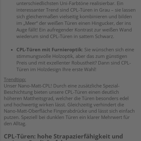
unterschiedlichsten Uni-Farbtöne realisierbar. Ein
interessanter Trend sind CPL-Türen in Grau – sie lassen
sich gleichermaßen vielseitig kombinieren und bilden
im „Meer“ der weißen Türen einen Hingucker, der ins
Auge fällt! Ein aufregender Kontrast zur weißen Wand
wiederum sind CPL-Türen in sattem Schwarz.
CPL-Türen mit Furnieroptik
: Sie wünschen sich eine
stimmungsvolle Holzoptik, aber das zum günstigen
Preis und mit exzellenter Robustheit? Dann sind CPL-
Türen im Holzdesign Ihre erste Wahl!
Trendtipp:
Unser Nano-Matt-CPL! Durch eine zusätzliche Spezial-
Beschichtung bieten unsere CPL-Türen einen deutlich
höheren Mattheitsgrad, welcher die Türen besonders edel
und hochwertig wirken lässt. Gleichzeitig verhindert die
Nano-Matt-Oberfläche Fingerabdrücke und lässt sich einfach
putzen. Speziell bei dunklen Türen ein klarer Mehrwert für
den Alltag.
CPL-Türen: hohe Strapazierfähigkeit und