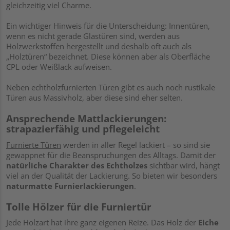
gleichzeitig viel Charme.
Ein wichtiger Hinweis für die Unterscheidung: Innentüren,
wenn es nicht gerade Glastüren sind, werden aus
Holzwerkstoffen hergestellt und deshalb oft auch als
„Holztüren“ bezeichnet. Diese können aber als Oberfläche
CPL oder Weißlack aufweisen.
Neben echtholzfurnierten Türen gibt es auch noch rustikale
Türen aus Massivholz, aber diese sind eher selten.
Ansprechende Mattlackierungen:
strapazierfähig und pflegeleicht
Furnierte Türen
werden in aller Regel lackiert – so sind sie
gewappnet für die Beanspruchungen des Alltags. Damit der
natürliche Charakter des Echtholzes
sichtbar wird, hängt
viel an der Qualität der Lackierung. So bieten wir besonders
naturmatte Furnierlackierungen
.
Tolle Hölzer für die Furniertür
Jede Holzart hat ihre ganz eigenen Reize. Das Holz der
Eiche