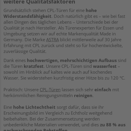
weitere Qualitätsfaktoren
Grundsätzlich stehen CPL-Türen für eine
hohe
Widerstandsfähigkeit
. Doch natürlich gibt es – wie bei fast
allen Dingen des täglichen Lebens – Unterschiede bei der
Qualität je nach Hersteller. Als Türenexperten für Essen und
Umgebung setzen wir auf echte Markenqualität Made in
Germany. Die Marke
ASTRA
blickt mittlerweile auf 30 Jahre
Erfahrung mit CPL zurück und steht so für hochentwickelte,
zuverlässige Qualität.
Dank eines
hochwertigen, mehrschichtigen Aufbaus
sind
die Türen
kratzfest
. Unsere CPL-Türen sind
wasserfest
–
sowohl im Hinblick auf kaltes wie auch auf kochendes
Wasser. Sie widerstehen kurzfristig einer Hitze bis zu 120 °C.
Praktisch: Unsere
CPL-Türen
lassen sich sehr
einfach
mit
herkömmlichen Reinigungsmitteln
reinigen
.
Eine
hohe Lichtechtheit
sorgt dafür, dass sie ihr
Erscheinungsbild im Vergleich zu Echtholz weitgehend
beibehalten. Bei der Zusammensetzung werden
unbedenkliche Materialien verwendet, und dies
zu 88 % aus
nachwachsenden Rohstoffen
.