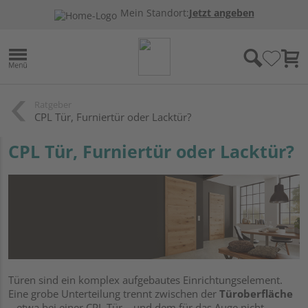
Mein Standort:
Jetzt angeben
Ratgeber
CPL Tür, Furniertür oder Lacktür?
CPL Tür, Furniertür oder Lacktür?
Türen sind ein komplex aufgebautes Einrichtungselement.
Eine grobe Unterteilung trennt zwischen der
Türoberfläche
– etwa bei einer CPL Tür – und dem für das Auge nicht