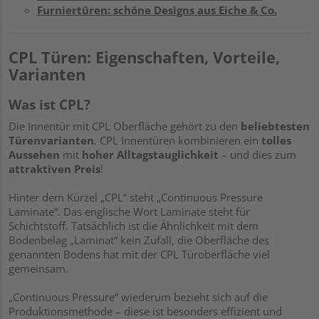
Furniertüren: schöne Designs aus Eiche & Co.
CPL Türen: Eigenschaften, Vorteile,
Varianten
Was ist CPL?
Die Innentür mit CPL Oberfläche gehört zu den
beliebtesten
Türenvarianten
. CPL Innentüren kombinieren ein
tolles
Aussehen
mit
hoher Alltagstauglichkeit
– und dies zum
attraktiven Preis
!
Hinter dem Kürzel „CPL“ steht „Continuous Pressure
Laminate“. Das englische Wort Laminate steht für
Schichtstoff. Tatsächlich ist die Ähnlichkeit mit dem
Bodenbelag „Laminat“ kein Zufall, die Oberfläche des
genannten Bodens hat mit der CPL Türoberfläche viel
gemeinsam.
„Continuous Pressure“ wiederum bezieht sich auf die
Produktionsmethode – diese ist besonders effizient und